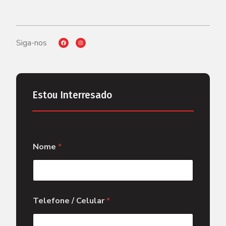
Siga-nos
Estou Interresado
Nome
*
Telefone / Celular
*